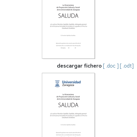
descargar fichero
[ .doc ]
[ .odt]