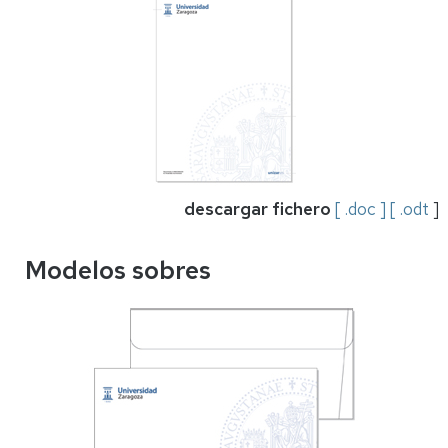
descargar fichero
[ .doc ]
[ .odt
]
Modelos sobres