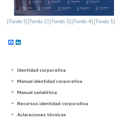
[
Fondo 1
] [
Fondo 2
] [
Fondo 3
] [
Fondo 4
] [
Fondo 5
]
Facebook
LinkedIn
Identidad corporativa
Identidad
corporativa
Manual identidad corporativa
Manual señalética
Recursos identidad corporativa
Aclaraciones técnicas