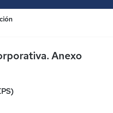
ción
orporativa. Anexo
EPS)