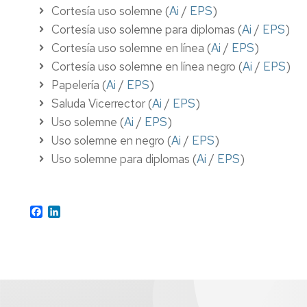
Cortesía uso solemne
(
Ai
/
EPS
)
Cortesía uso solemne para diplomas (
Ai
/
EPS
)
Cortesía uso solemne en línea
(
Ai
/
EPS
)
Cortesía uso solemne en línea negro (
Ai
/
EPS
)
Papelería (
Ai
/
EPS
)
Saluda Vicerrector (
Ai
/
EPS
)
Uso solemne (
Ai
/
EPS
)
Uso solemne en negro (
Ai
/
EPS
)
Uso solemne para diplomas (
Ai
/
EPS
)
Facebook
LinkedIn