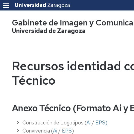
Gabinete de Imagen y Comunica
Universidad de Zaragoza
Recursos identidad c
Técnico
Anexo Técnico (Formato Ai y 
Construcción de Logotipos (
Ai
/
EPS
)
Convivencia
(
Ai
/
EPS
)