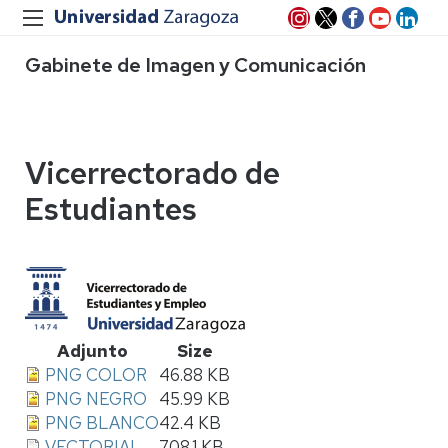
Gabinete de Imagen y Comunicación
Vicerrectorado de
Estudiantes
Adjunto
Size
PNG COLOR
46.88 KB
PNG NEGRO
45.99 KB
PNG BLANCO
42.4 KB
VECTORIAL
708.1 KB