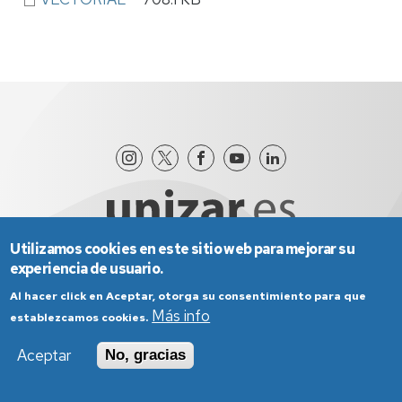
Utilizamos cookies en este sitio web para mejorar su
experiencia de usuario.
Aviso Legal
Condiciones generales de uso
Al hacer click en Aceptar, otorga su consentimiento para que
Más info
Política de Privacidad
Política de Cookies
establezcamos cookies.
Política de Accesibilidad
Aceptar
No, gracias