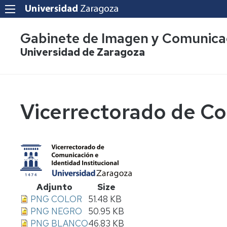
Gabinete de Imagen y Comunica
Universidad de Zaragoza
Vicerrectorado de Co
Adjunto
Size
PNG COLOR
51.48 KB
PNG NEGRO
50.95 KB
PNG BLANCO
46.83 KB