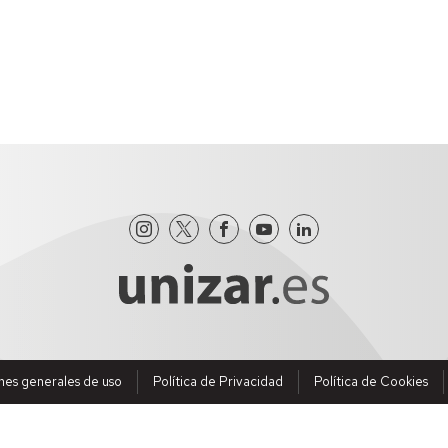
nes generales de uso
Política de Privacidad
Política de Cookies