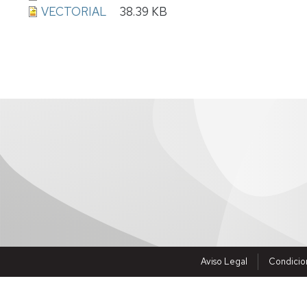
VECTORIAL
38.39 KB
Aviso Legal
Condicio